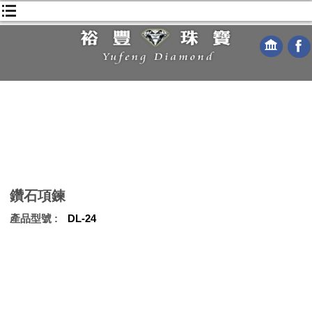
鑽石項鍊
產品型號
DL-24