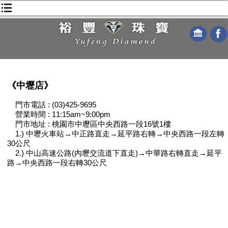
《中壢店》
門市電話 : (03)425-9695
營業時間 : 11:15am~9:00pm
門市地址 : 桃園市中壢區中央西路一段16號1樓
1.) 中壢火車站→中正路直走→延平路右轉→中央西路一段左轉
30公尺
2.) 中山高速公路(內壢交流道下直走)→中華路右轉直走→延平
路→中央西路一段右轉30公尺