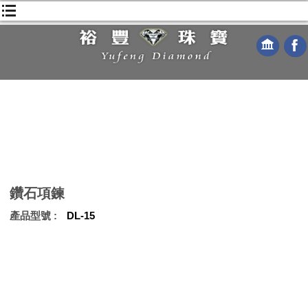
鑽石項鍊
產品型號
DL-15