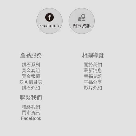
產品服務
相關導覽
鑽石系列
關於我們
黃金套組
最新消息
黃金報價
幸福見證
GIA 價目表
幸福分享
鑽石介紹
影片介紹
聯繫我們
聯絡我們
門市資訊
FaceBook