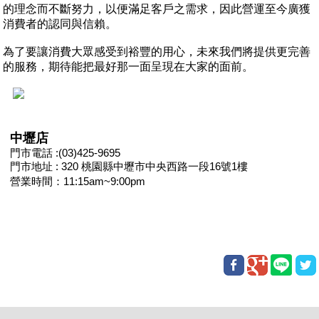
的理念而不斷努力，以便滿足客戶之需求，因此營運至今廣獲
消費者的認同與信賴。
為了要讓消費大眾感受到裕豐的用心，未來我們將提供更完善
的服務，期待能把最好那一面呈現在大家的面前。
中壢店
門市電話 :(03)425-9695
門市地址 : 320 桃園縣中壢市中央西路一段16號1樓
營業時間：11:15am~9:00pm