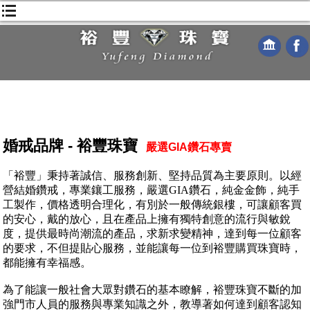
婚戒品牌 - 裕豐珠寶
嚴選GIA鑽石專賣
「裕豐」秉持著誠信、服務創新、堅持品質為主要原則。以經
營結婚鑽戒，專業鑲工服務，嚴選GIA鑽石，純金金飾，純手
工製作，價格透明合理化，有別於一般傳統銀樓，可讓顧客買
的安心，戴的放心，且在產品上擁有獨特創意的流行與敏銳
度，提供最時尚潮流的產品，求新求變精神，達到每一位顧客
的要求，不但提貼心服務，並能讓每一位到裕豐購買珠寶時，
都能擁有幸福感。
為了能讓一般社會大眾對鑽石的基本瞭解，裕豐珠寶不斷的加
強門市人員的服務與專業知識之外，教導著如何達到顧客認知