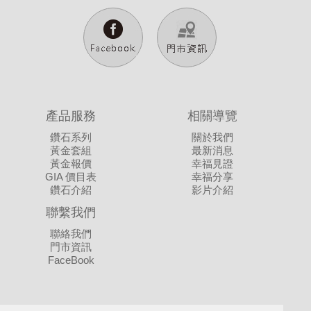
產品服務
相關導覽
鑽石系列
關於我們
黃金套組
最新消息
黃金報價
幸福見證
GIA 價目表
幸福分享
鑽石介紹
影片介紹
聯繫我們
聯絡我們
門市資訊
FaceBook