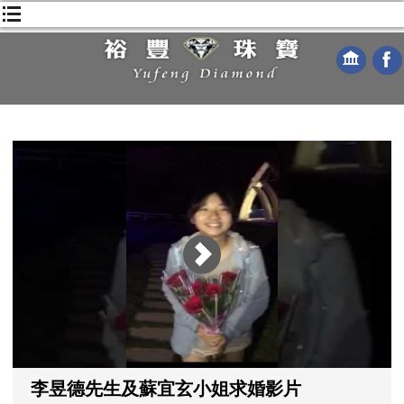
李昱德先生及蘇宜玄小姐求婚影片