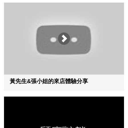
黃先生&張小姐的來店體驗分享